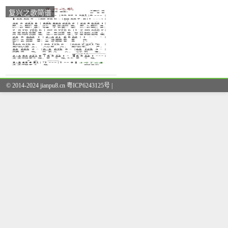
复兴之歌简谱
© 2014-2024 jianpu8.cn 粤ICP6243125号 |