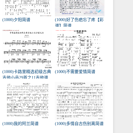
(1000)夕阳简谱
(1000)好了伤疤忘了疼【彩
谱】简谱
(1000)卡路里精选初级古典
(1000)不需要爱情简谱
吉他小品29首之11吉他谱
(1000)我的阿兰简谱
(1000)多情自古伤别离简谱