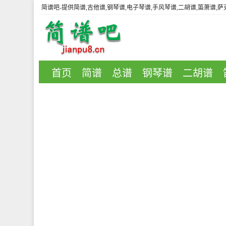
简谱吧
-提供简谱,吉他谱,钢琴谱,电子琴谱,手风琴谱,二胡谱,笛萧谱,
首页
简谱
总谱
钢琴谱
二胡谱