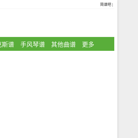
简谱吧
|
克斯谱
手风琴谱
其他曲谱
更多