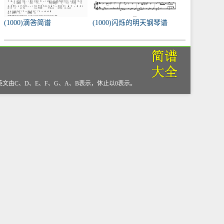
(1000)滴答简谱
(1000)闪烁的明天钢琴谱
，英文由C、D、E、F、G、A、B表示，休止以0表示。