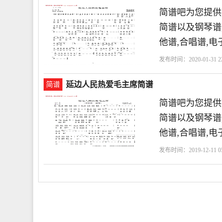
简谱吧为您提供
简谱以及钢琴谱,
他谱,合唱谱,电
发布时间：2020-01-31 22
延边人民热爱毛主席简谱
简谱
简谱吧为您提供
简谱以及钢琴谱,
他谱,合唱谱,电
发布时间：2019-12-11 05