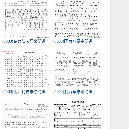
(1000)姑娘从拉萨来简谱
(1000)因为咱属牛简谱
(1000)哦，我要象你简谱
(1000)我为草原来简谱