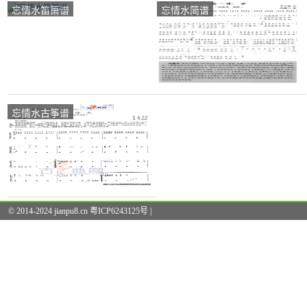
忘情水笛箫谱
忘情水简谱
忘情水古筝谱
© 2014-2024 jianpu8.cn 粤ICP6243125号 |