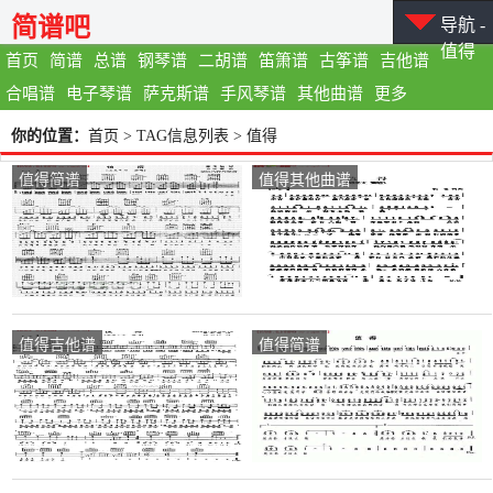
简谱吧
导航 -
值得
首页
简谱
总谱
钢琴谱
二胡谱
笛箫谱
古筝谱
吉他谱
合唱谱
电子琴谱
萨克斯谱
手风琴谱
其他曲谱
更多
你的位置：
首页
> TAG信息列表 > 值得
值得简谱
值得其他曲谱
值得吉他谱
值得简谱