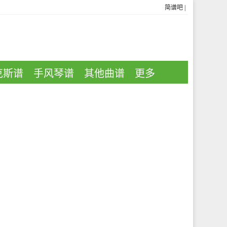
简谱吧
|
克斯谱
手风琴谱
其他曲谱
更多