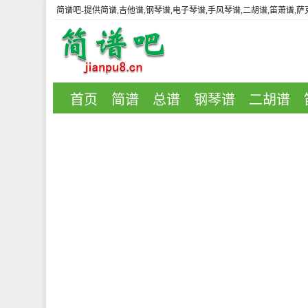
简谱吧
-提供简谱,吉他谱,钢琴谱,电子琴谱,手风琴谱,二胡谱,笛萧谱,
首页
简谱
总谱
钢琴谱
二胡谱