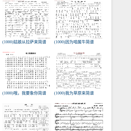
(1000)姑娘从拉萨来简谱
(1000)因为咱属牛简谱
(1000)哦，我要象你简谱
(1000)我为草原来简谱