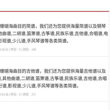
珊瑚海曲目的简谱，我们还为您提供海量简谱以及钢琴
他曲谱,二胡谱,笛箫谱,古筝谱,民族乐谱,吉他谱,合唱谱,电
,影视谱,少儿谱,手风琴谱等各类简谱。
:20:42 | 评论：
0
| 浏览：
168
珊瑚海曲目的吉他谱，我们还为您提供海量吉他谱以及
,其他曲谱,二胡谱,笛箫谱,古筝谱,民族乐谱,吉他谱,合唱
行谱,影视谱,少儿谱,手风琴谱等各类简谱。
:43:48 | 评论：
0
| 浏览：
271