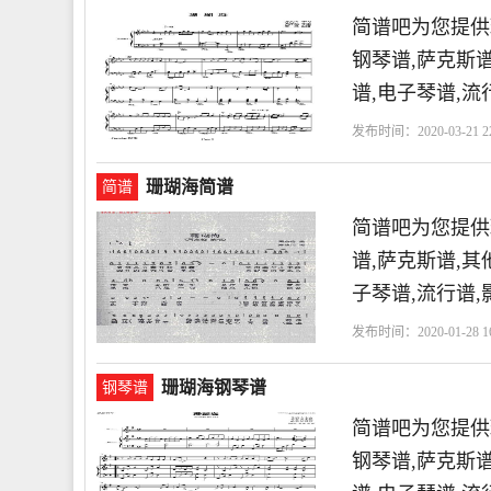
简谱吧为您提供
钢琴谱,萨克斯谱
谱,电子琴谱,流
发布时间：2020-03-21 22
珊瑚海简谱
简谱
简谱吧为您提供
谱,萨克斯谱,其
子琴谱,流行谱
发布时间：2020-01-28 16
珊瑚海钢琴谱
钢琴谱
简谱吧为您提供
钢琴谱,萨克斯谱