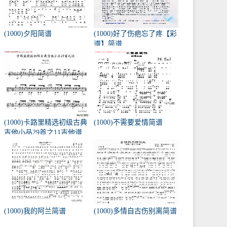
(1000)夕阳简谱
(1000)好了伤疤忘了疼【彩
谱】简谱
(1000)卡路里精选初级古典
(1000)不需要爱情简谱
吉他小品29首之11吉他谱
(1000)我的阿兰简谱
(1000)多情自古伤别离简谱