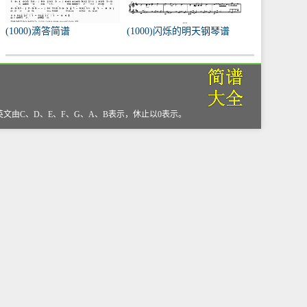
(1000)滴答简谱
(1000)闪烁的明天钢琴谱
，英文由C、D、E、F、G、A、B表示，休止以0表示。