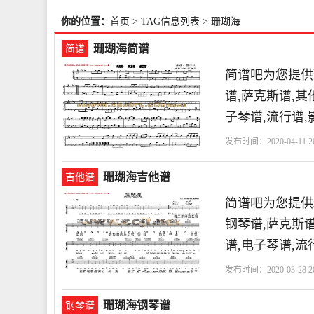
你的位置：
首页
> TAG信息列表 > 珊瑚海
珊瑚海简谱
简谱
简谱吧为您提供
谱,萨克斯谱,其
子琴谱,流行谱
发布时间：2020-04-11 20
珊瑚海吉他谱
吉他谱
简谱吧为您提供
钢琴谱,萨克斯谱
谱,电子琴谱,流
发布时间：2020-03-28 20
珊瑚海钢琴谱
钢琴谱