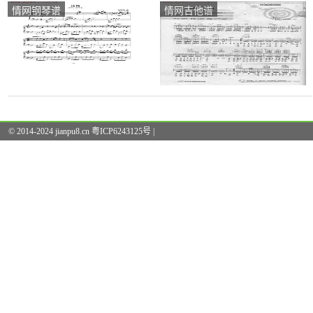
情网钢琴谱
情网吉他谱
© 2014-2024 jianpu8.cn 粤ICP6243125号 |