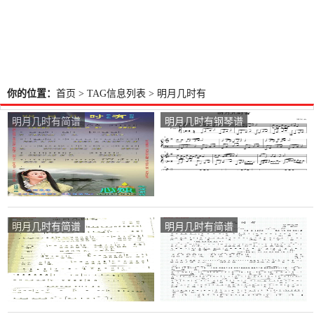
你的位置：
首页
> TAG信息列表 > 明月几时有
明月几时有简谱
明月几时有钢琴谱
明月几时有简谱
明月几时有简谱