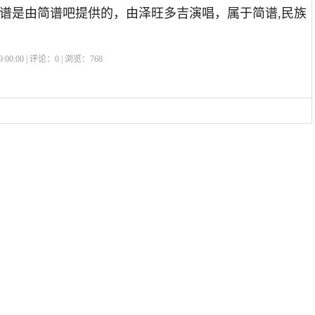
谱是由简谱吧提供的，由泽旺多吉演唱，属于简谱,民族
:00:00 | 评论：
0
| 浏览：
768