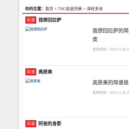
你的位置：
首页
> TAG信息列表 > 泽旺多吉
我想回拉萨
简谱
我想回拉萨的简
类
发布时间：2019-11-30 20
高原美
简谱
高原美的简谱是
发布时间：2019-11-30 20
阿爸的身影
简谱