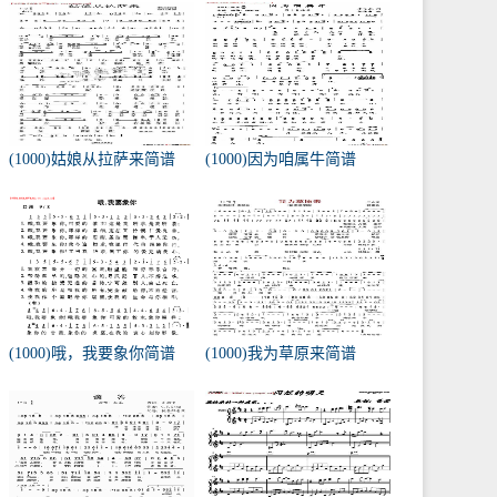
(1000)姑娘从拉萨来简谱
(1000)因为咱属牛简谱
(1000)哦，我要象你简谱
(1000)我为草原来简谱