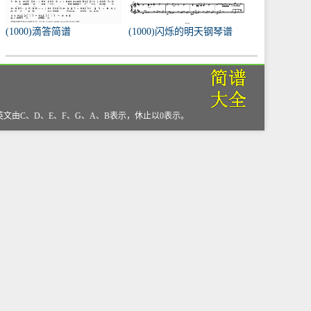
(1000)滴答简谱
(1000)闪烁的明天钢琴谱
，英文由C、D、E、F、G、A、B表示，休止以0表示。