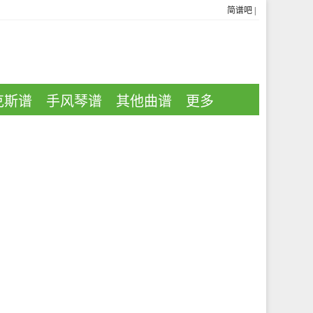
简谱吧
|
克斯谱
手风琴谱
其他曲谱
更多