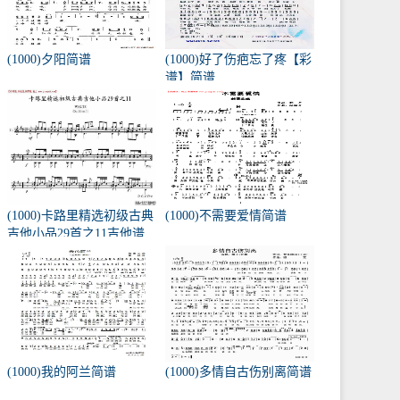
(1000)夕阳简谱
(1000)好了伤疤忘了疼【彩
谱】简谱
(1000)卡路里精选初级古典
(1000)不需要爱情简谱
吉他小品29首之11吉他谱
(1000)我的阿兰简谱
(1000)多情自古伤别离简谱