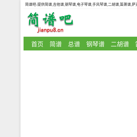
简谱吧
-提供简谱,吉他谱,钢琴谱,电子琴谱,手风琴谱,二胡谱,笛萧谱,
首页
简谱
总谱
钢琴谱
二胡谱