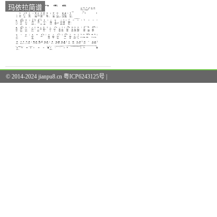
玛依拉简谱
© 2014-2024 jianpu8.cn 粤ICP6243125号 |