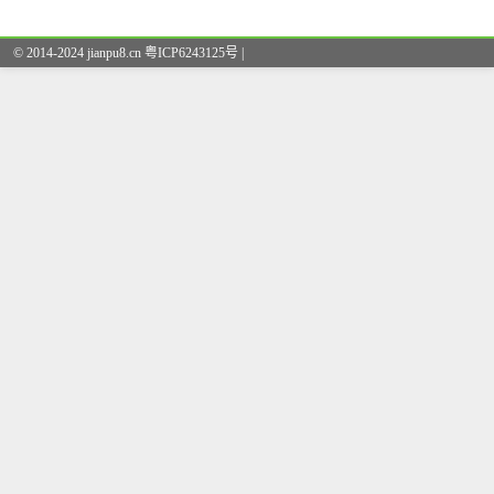
© 2014-2024 jianpu8.cn 粤ICP6243125号 |