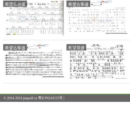
希望吉他谱
希望古筝谱
希望古筝谱
希望简谱
© 2014-2024 jianpu8.cn 粤ICP6243125号 |