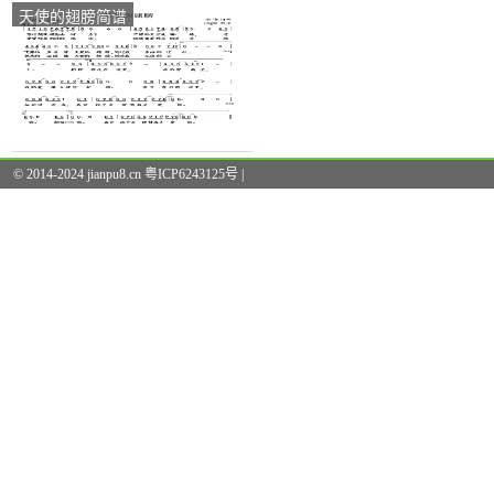
天使的翅膀简谱
© 2014-2024 jianpu8.cn 粤ICP6243125号 |