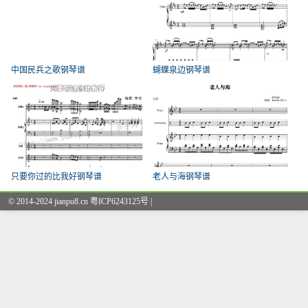
中国民兵之歌钢琴谱
蝴蝶泉边钢琴谱
只要你过的比我好钢琴谱
老人与海钢琴谱
© 2014-2024 jianpu8.cn 粤ICP6243125号 |