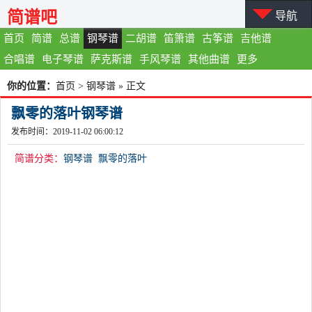
简谱吧
导航
首页
简谱
总谱
钢琴谱
二胡谱
笛箫谱
古筝谱
吉他谱
合唱谱
电子琴谱
萨克斯谱
手风琴谱
其他曲谱
更多
你的位置：
首页
>
钢琴谱
» 正文
飘零的落叶钢琴谱
发布时间：2019-11-02 06:00:12
简谱分类：
钢琴谱
飘零的落叶