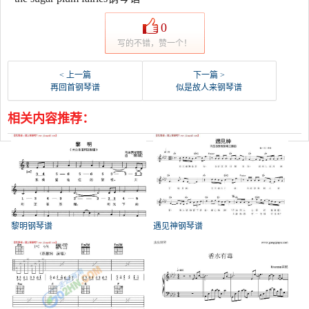
0
写的不错，赞一个！
< 上一篇
下一篇 >
再回首钢琴谱
似是故人来钢琴谱
相关内容推荐：
黎明钢琴谱
遇见神钢琴谱