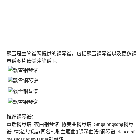
飘雪是由简谱网提供的钢琴谱，包括飘雪钢琴谱以及更多钢
琴谱图片请关注简谱吧
推荐钢琴谱：
童话钢琴谱 夜曲钢琴谱 协奏曲钢琴谱 Singalongsong钢琴
谱 情定大饭店(同名韩剧主题曲)[钢琴曲谱]钢琴谱 dance of
the sugar plum fairies钢琴谱