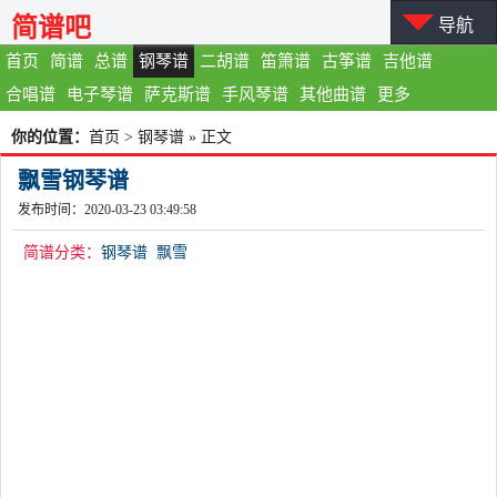
简谱吧
导航
首页
简谱
总谱
钢琴谱
二胡谱
笛箫谱
古筝谱
吉他谱
合唱谱
电子琴谱
萨克斯谱
手风琴谱
其他曲谱
更多
你的位置：
首页
>
钢琴谱
» 正文
飘雪钢琴谱
发布时间：2020-03-23 03:49:58
简谱分类：
钢琴谱
飘雪