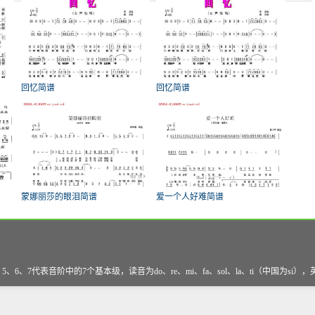
回忆简谱
回忆简谱
蒙娜丽莎的眼泪简谱
爱一个人好难简谱
、7代表音阶中的7个基本级，读音为do、re、mi、fa、sol、la、ti（中国为si）