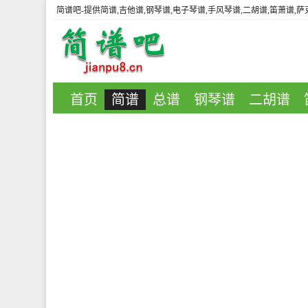
简谱吧
-提供简谱,吉他谱,钢琴谱,电子琴谱,手风琴谱,二胡谱,笛萧谱,
首页
简谱
总谱
钢琴谱
二胡谱