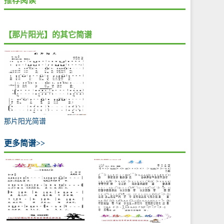
推荐阅读
【那片阳光】的其它简谱
那片阳光简谱
更多简谱>>