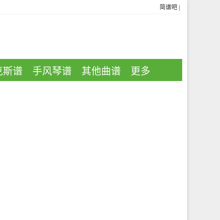
简谱吧
|
克斯谱
手风琴谱
其他曲谱
更多