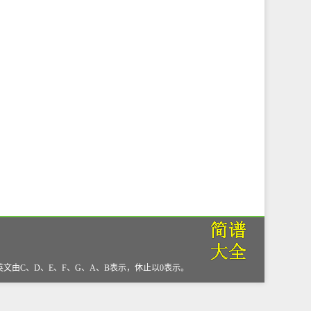
，英文由C、D、E、F、G、A、B表示，休止以0表示。