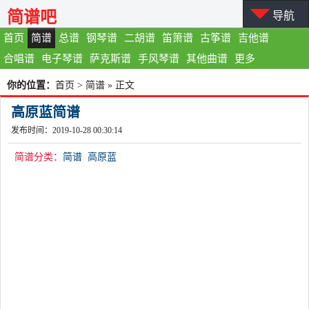
简谱吧
导航
首页
简谱
总谱
钢琴谱
二胡谱
笛箫谱
古筝谱
吉他谱
合唱谱
电子琴谱
萨克斯谱
手风琴谱
其他曲谱
更多
你的位置：
首页
>
简谱
» 正文
高原蓝简谱
发布时间：2019-10-28 00:30:14
简谱分类：
简谱
高原蓝