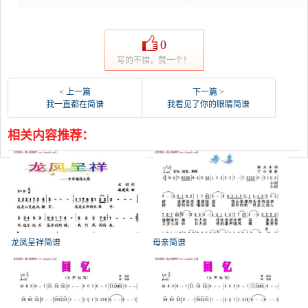
0
写的不错，赞一个！
< 上一篇
下一篇 >
我一直都在简谱
我看见了你的眼睛简谱
相关内容推荐：
龙凤呈祥简谱
母亲简谱