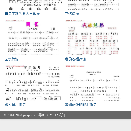
再见了我的爱人吉他谱
回忆简谱
回忆简谱
我的祝福简谱
彩云追月简谱
蒙娜丽莎的眼泪简谱
© 2014-2024 jianpu8.cn 粤ICP6243125号 |