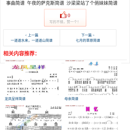
事曲简谱 午夜的萨克斯简谱 沙梁梁站了个俏妹妹简谱
0
写的不错，赞一个！
< 上一篇
下一篇 >
一道道水来，一道道山简谱
七月的草原简谱
相关内容推荐：
龙凤呈祥简谱
母亲简谱