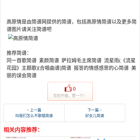
高原情是由简谱网提供的简谱，包括高原情简谱以及更多简
谱图片请关注简谱吧
推荐简谱：
同一首歌简谱 素颜简谱 萨拉姆毛主席简谱 流星雨(《流星
花园》主题歌)[合唱曲谱]简谱 报答的情感感恩的心简谱 美
丽的误会简谱
0
写的不错，赞一个！
< 上一篇
下一篇 >
叫我们怎么不歌唱简谱
好女儿简谱
相关内容推荐：