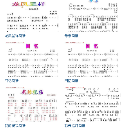
龙凤呈祥简谱
母亲简谱
回忆简谱
回忆简谱
我的祝福简谱
彩云追月简谱