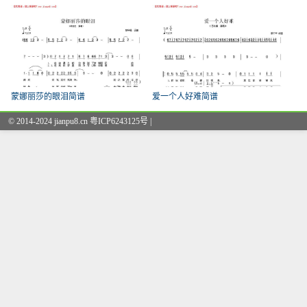
蒙娜丽莎的眼泪简谱
爱一个人好难简谱
© 2014-2024 jianpu8.cn 粤ICP6243125号 |