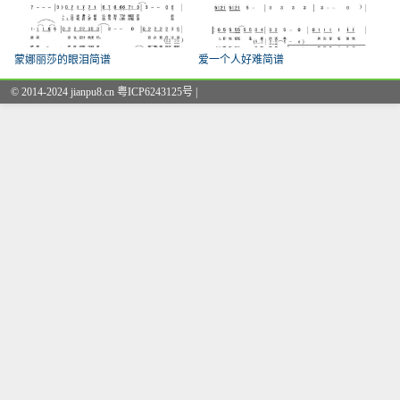
蒙娜丽莎的眼泪简谱
爱一个人好难简谱
© 2014-2024 jianpu8.cn 粤ICP6243125号 |