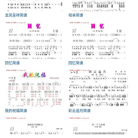
龙凤呈祥简谱
母亲简谱
回忆简谱
回忆简谱
我的祝福简谱
彩云追月简谱