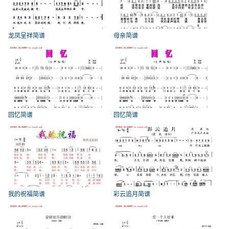
龙凤呈祥简谱
母亲简谱
回忆简谱
回忆简谱
我的祝福简谱
彩云追月简谱