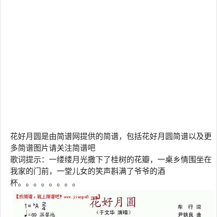
花好月圆是由简谱网提供的简谱，包括花好月圆简谱以及更
多简谱图片请关注简谱吧
歌词提示：一缕缕月光撒下了桂树的花瓣，一桌乡情围坐在
我家的门前，一堂儿女的笑声斟满了爷爷的酒
杯。。。。。。。。