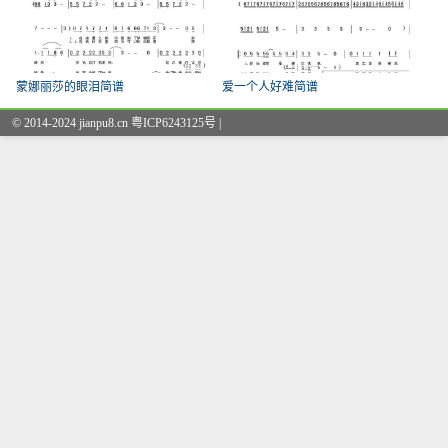
蒙娜丽莎的眼泪简谱
爱一个人好难简谱
© 2014-2024 jianpu8.cn 粤ICP6243125号 |