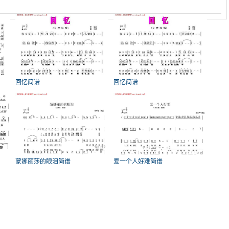
回忆简谱
回忆简谱
蒙娜丽莎的眼泪简谱
爱一个人好难简谱