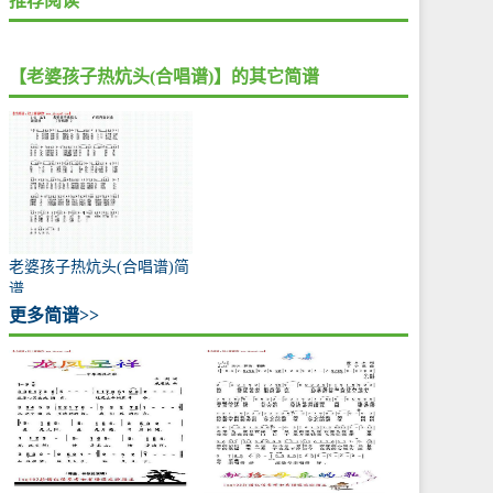
推荐阅读
【老婆孩子热炕头(合唱谱)】的其它简谱
老婆孩子热炕头(合唱谱)简
谱
更多简谱>>