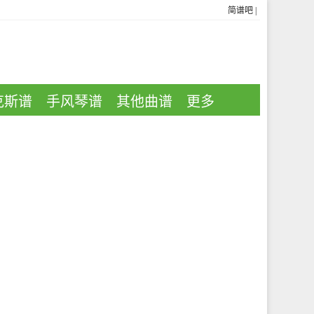
简谱吧
|
克斯谱
手风琴谱
其他曲谱
更多