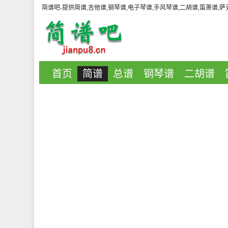
简谱吧
-提供简谱,吉他谱,钢琴谱,电子琴谱,手风琴谱,二胡谱,笛萧谱,
首页
简谱
总谱
钢琴谱
二胡谱