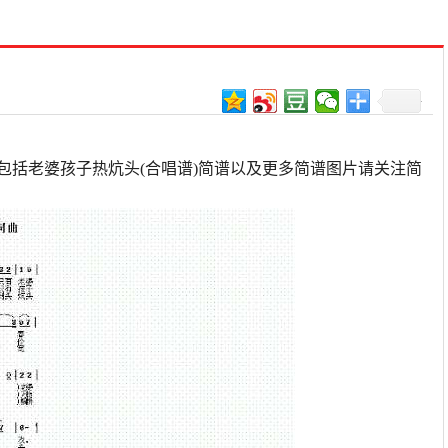
包括老婆孩子热炕头(合唱谱)简谱以及更多简谱图片请关注简