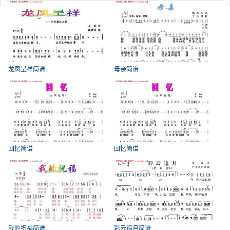
龙凤呈祥简谱
母亲简谱
回忆简谱
回忆简谱
我的祝福简谱
彩云追月简谱