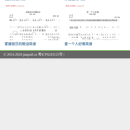
蒙娜丽莎的眼泪简谱
爱一个人好难简谱
© 2014-2024 jianpu8.cn 粤ICP6243125号 |