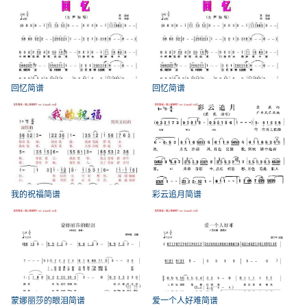
回忆简谱
回忆简谱
我的祝福简谱
彩云追月简谱
蒙娜丽莎的眼泪简谱
爱一个人好难简谱