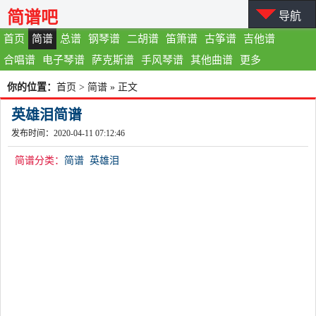
简谱吧
导航
首页
简谱
总谱
钢琴谱
二胡谱
笛箫谱
古筝谱
吉他谱
合唱谱
电子琴谱
萨克斯谱
手风琴谱
其他曲谱
更多
你的位置：
首页
>
简谱
» 正文
英雄泪简谱
发布时间：2020-04-11 07:12:46
简谱分类：
简谱
英雄泪