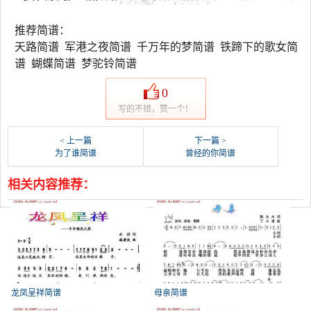
推荐简谱：
天路简谱 军港之夜简谱 千万年的梦简谱 铁蹄下的歌女简
谱 蝴蝶简谱 梦驼铃简谱
0
写的不错，赞一个！
< 上一篇
下一篇 >
为了谁简谱
曾经的你简谱
相关内容推荐：
龙凤呈祥简谱
母亲简谱