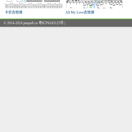
卡农吉他谱
All My Love吉他谱
© 2014-2024 jianpu8.cn 粤ICP6243125号 |