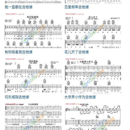
我一直都在吉他谱
恋爱频率吉他谱
有你陪着我吉他谱
花儿开了吉他谱
可乐戒指吉他谱
大世界小作为吉他谱