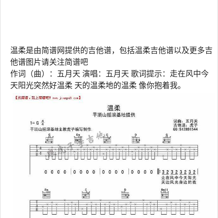
温柔是由简谱网提供的吉他谱，包括温柔吉他谱以及更多吉
他谱图片请关注简谱吧
作词（曲）：五月天 演唱：五月天 歌词提示：走在风中今
天阳光突然好温柔 天的温柔地的温柔 像你抱着我。