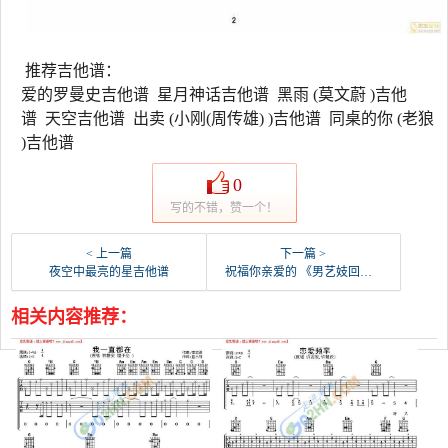
推荐吉他谱：
爱的罗曼史吉他谱 星月神话吉他谱 黑雨 (莫文蔚 )吉他
谱 天空吉他谱 出卖 (小刚(周传雄) )吉他谱 同桌的你 (老狼
)吉他谱
0
写的不错，赞一个！
< 上一篇
下一篇 >
夜空中最亮的星吉他谱
祝福你亲爱的 《男艺妓回忆录“主题曲吉他谱
相关内容推荐：