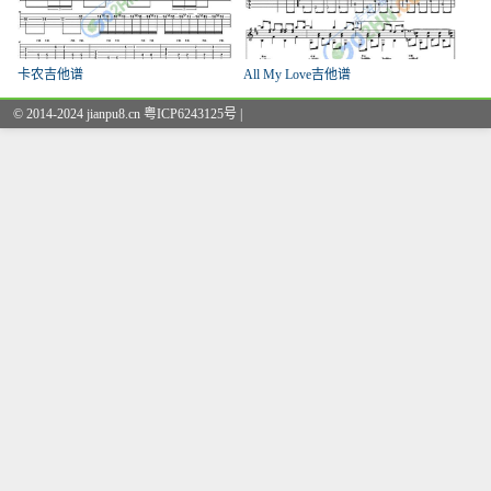
卡农吉他谱
All My Love吉他谱
© 2014-2024 jianpu8.cn 粤ICP6243125号 |