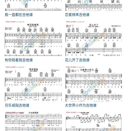
我一直都在吉他谱
恋爱频率吉他谱
有你陪着我吉他谱
花儿开了吉他谱
可乐戒指吉他谱
大世界小作为吉他谱