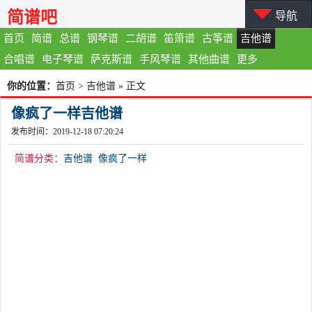
简谱吧
导航
首页
简谱
总谱
钢琴谱
二胡谱
笛箫谱
古筝谱
吉他谱
合唱谱
电子琴谱
萨克斯谱
手风琴谱
其他曲谱
更多
你的位置：
首页
>
吉他谱
» 正文
像疯了一样吉他谱
发布时间：2019-12-18 07:20:24
简谱分类：
吉他谱
像疯了一样