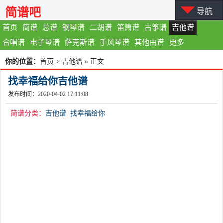
简谱吧
导航
首页
简谱
总谱
钢琴谱
二胡谱
笛箫谱
古筝谱
吉他谱
合唱谱
电子琴谱
萨克斯谱
手风琴谱
其他曲谱
更多
你的位置：
首页
>
吉他谱
» 正文
找幸福给你吉他谱
发布时间：2020-04-02 17:11:08
简谱分类：
吉他谱
找幸福给你