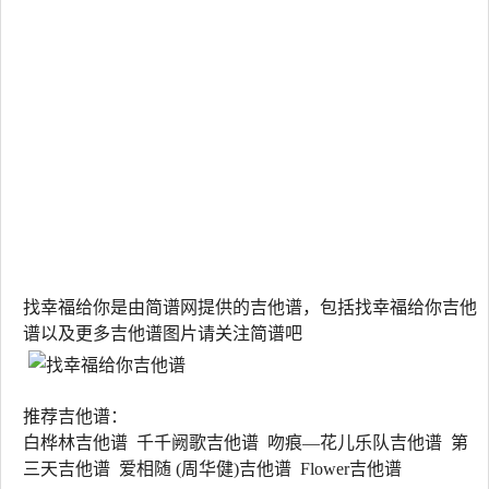
找幸福给你是由简谱网提供的吉他谱，包括找幸福给你吉他
谱以及更多吉他谱图片请关注简谱吧
推荐吉他谱：
白桦林吉他谱 千千阙歌吉他谱 吻痕—花儿乐队吉他谱 第
三天吉他谱 爱相随 (周华健)吉他谱 Flower吉他谱