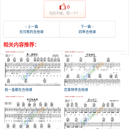
0
写的不错，赞一个！
< 上一篇
下一篇 >
无可救药吉他谱
四季吉他谱
相关内容推荐：
我一直都在吉他谱
恋爱频率吉他谱