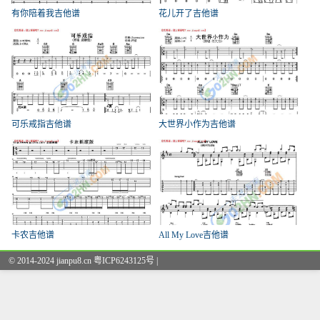
有你陪着我吉他谱
花儿开了吉他谱
可乐戒指吉他谱
大世界小作为吉他谱
卡农吉他谱
All My Love吉他谱
© 2014-2024 jianpu8.cn 粤ICP6243125号 |