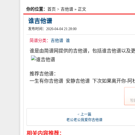
你的位置：
首页
>
吉他谱
» 正文
谁吉他谱
发布时间：2020-04-04 21:28:00
简谱分类：
吉他谱
谁
谁是由简谱网提供的吉他谱，包括谁吉他谱以及
推荐吉他谱：
一生有你吉他谱 安静吉他谱 下次如果离开你-阿杜
写
< 上一篇
老公老公我爱你吉他谱
相关内容推荐：