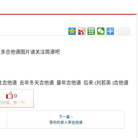
更多吉他谱图片请关注简谱吧
吉他谱 去年冬天吉他谱 童年吉他谱 后来 (刘若英 )吉他谱
0
的不错，赞一个！
下一篇 >
等你的单人旁吉他谱