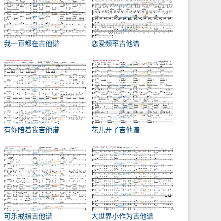
我一直都在吉他谱
恋爱频率吉他谱
有你陪着我吉他谱
花儿开了吉他谱
可乐戒指吉他谱
大世界小作为吉他谱