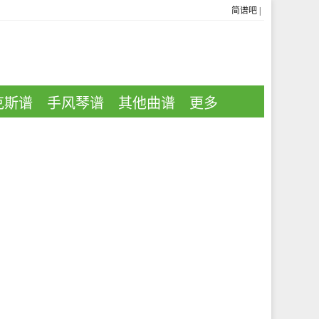
简谱吧
|
克斯谱
手风琴谱
其他曲谱
更多