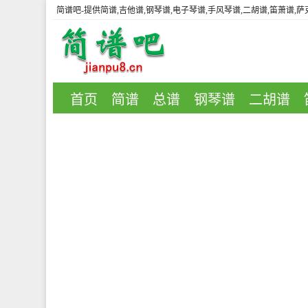
简谱吧
-提供简谱,吉他谱,钢琴谱,电子琴谱,手风琴谱,二胡谱,笛萧谱,
首页
简谱
总谱
钢琴谱
二胡谱