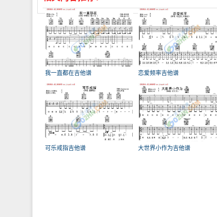
我一直都在吉他谱
恋爱频率吉他谱
可乐戒指吉他谱
大世界小作为吉他谱