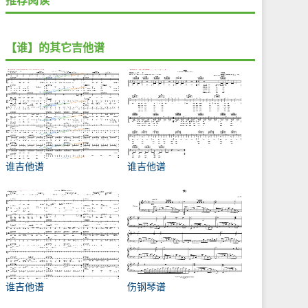
推荐阅读
【谁】的其它吉他谱
谁吉他谱
谁吉他谱
谁吉他谱
伤钢琴谱