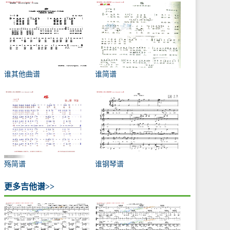
谁其他曲谱
谁简谱
殇简谱
谁钢琴谱
更多吉他谱>>