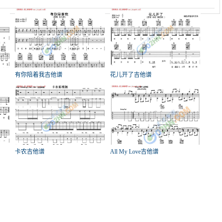
有你陪着我吉他谱
花儿开了吉他谱
卡农吉他谱
All My Love吉他谱