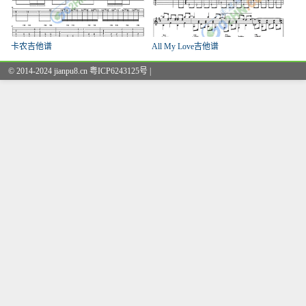
卡农吉他谱
All My Love吉他谱
© 2014-2024 jianpu8.cn 粤ICP6243125号 |