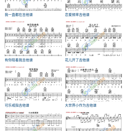
我一直都在吉他谱
恋爱频率吉他谱
有你陪着我吉他谱
花儿开了吉他谱
可乐戒指吉他谱
大世界小作为吉他谱