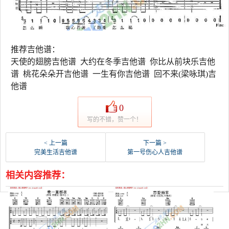
推荐吉他谱：
天使的翅膀吉他谱 大约在冬季吉他谱 你比从前块乐吉他
谱 桃花朵朵开吉他谱 一生有你吉他谱 回不来(梁咏琪)吉
他谱
0
写的不错，赞一个！
< 上一篇
下一篇 >
完美生活吉他谱
第一号伤心人吉他谱
相关内容推荐：