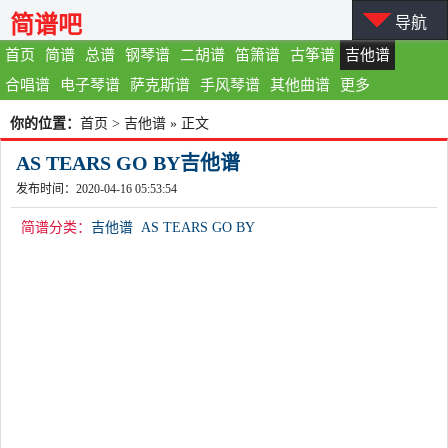
简谱吧
导航
首页
简谱
总谱
钢琴谱
二胡谱
笛箫谱
古筝谱
吉他谱
合唱谱
电子琴谱
萨克斯谱
手风琴谱
其他曲谱
更多
你的位置：
首页
>
吉他谱
» 正文
AS TEARS GO BY吉他谱
发布时间：2020-04-16 05:53:54
简谱分类：
吉他谱
AS TEARS GO BY