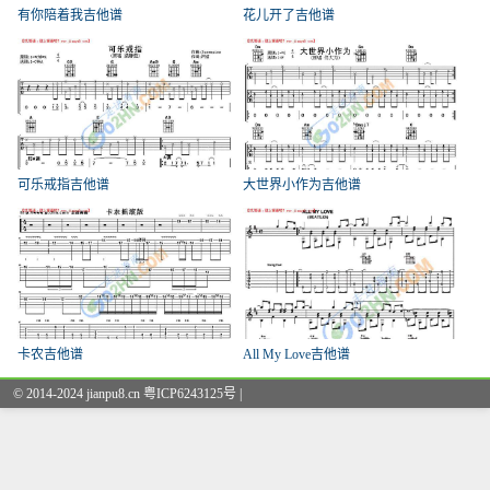
有你陪着我吉他谱
花儿开了吉他谱
可乐戒指吉他谱
大世界小作为吉他谱
卡农吉他谱
All My Love吉他谱
© 2014-2024 jianpu8.cn 粤ICP6243125号 |