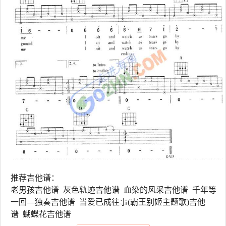
推荐吉他谱：
老男孩吉他谱 灰色轨迹吉他谱 血染的风采吉他谱 千年等
一回—独奏吉他谱 当爱已成往事(霸王别姬主题歌)吉他
谱 蝴蝶花吉他谱