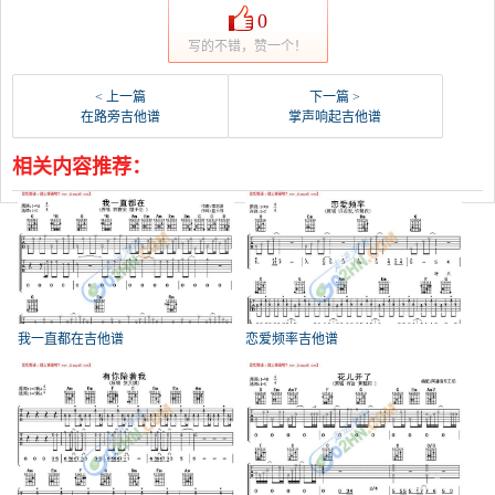
0
写的不错，赞一个！
< 上一篇
下一篇 >
在路旁吉他谱
掌声响起吉他谱
相关内容推荐：
我一直都在吉他谱
恋爱频率吉他谱