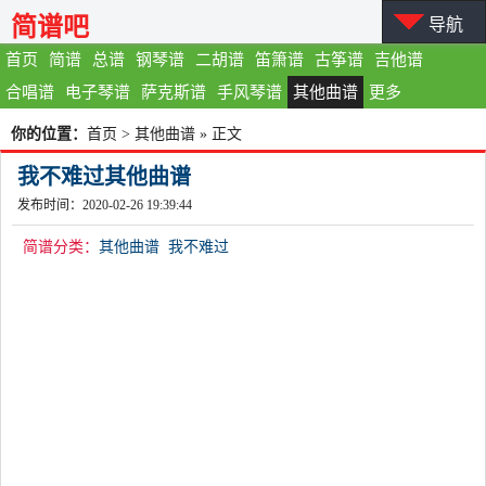
简谱吧
导航
首页
简谱
总谱
钢琴谱
二胡谱
笛箫谱
古筝谱
吉他谱
合唱谱
电子琴谱
萨克斯谱
手风琴谱
其他曲谱
更多
你的位置：
首页
>
其他曲谱
» 正文
我不难过其他曲谱
发布时间：2020-02-26 19:39:44
简谱分类：
其他曲谱
我不难过