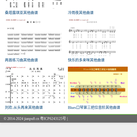
桑塔露琪亚其他曲谱
冷雨夜其他曲谱
两首练习曲其他曲谱
快乐的多来咪其他曲谱
刘欢-从头再来其他曲谱
Blues口琴第三把位音阶其他曲谱
© 2014-2024 jianpu8.cn 粤ICP6243125号 |