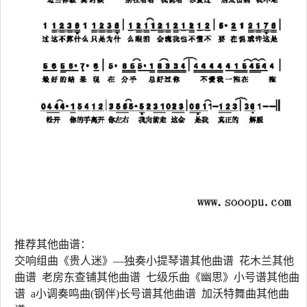
推荐其他曲谱：
交响组曲《贵人迷》—独奏小提琴谱其他曲谱 花木兰其他
曲谱 老房东查铺其他曲谱 七级乐曲《幽思》小号谱其他曲
谱 a小调奏鸣曲(钢伴)长号谱其他曲谱 加沃特舞曲其他曲