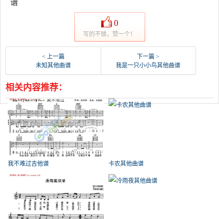
谱
0
写的不错，赞一个！
< 上一篇
下一篇 >
未知其他曲谱
我是一只小小鸟其他曲谱
相关内容推荐：
我不难过吉他谱
卡农其他曲谱