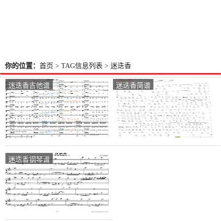
你的位置：
首页
> TAG信息列表 > 迷迭香
迷迭香吉他谱
迷迭香简谱
迷迭香钢琴谱