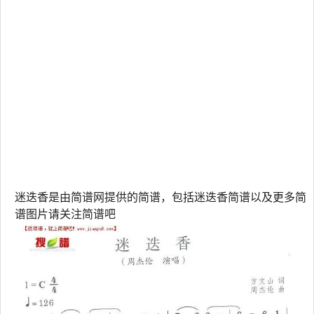
迷迭香是由简谱网提供的简谱，包括迷迭香简谱以及更多简
谱图片请关注简谱吧