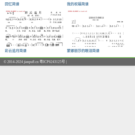
回忆简谱
我的祝福简谱
彩云追月简谱
蒙娜丽莎的眼泪简谱
© 2014-2024 jianpu8.cn 粤ICP6243125号 |