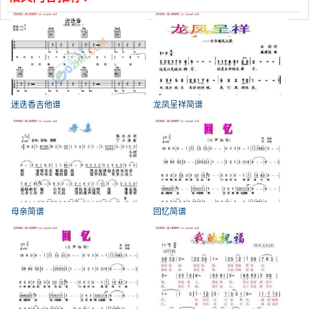
迷迭香吉他谱
龙凤呈祥简谱
母亲简谱
回忆简谱