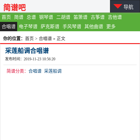
简谱吧
导航
首页
简谱
总谱
钢琴谱
二胡谱
笛箫谱
古筝谱
吉他谱
合唱谱
电子琴谱
萨克斯谱
手风琴谱
其他曲谱
更多
你的位置：
首页
>
合唱谱
» 正文
采莲船调合唱谱
发布时间：2019-11-23 10:56:20
简谱分类：
合唱谱
采莲船调