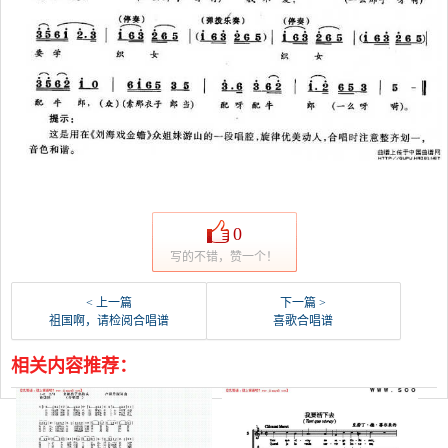
0
写的不错，赞一个！
< 上一篇
下一篇 >
祖国啊，请检阅合唱谱
喜歌合唱谱
相关内容推荐：